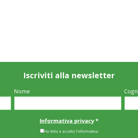
Iscriviti alla newsletter
Nome
Cog
Informativa privacy
*
Ho letto e accetto l'informativa