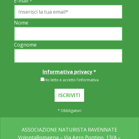
E-mail
*
Nome
Cognome
Informativa privacy
*
Ho letto e accetto l'informativa
*
Obbligatori
ASSOCIAZIONE NATURISTA RAVENNATE
VolontaRomagna – Via Agro Pontino, 13/A –