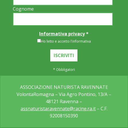
Cognome
Informativa privacy
*
Ho letto e accetto l'informativa
*
Obbligatori
ASSOCIAZIONE NATURISTA RAVENNATE
VolontaRomagna – Via Agro Pontino, 13/A –
48121 Ravenna –
assnaturistaravennate@racine.ra.it
– C.F.
92008150390