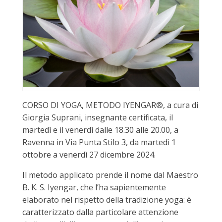
CORSO DI YOGA, METODO IYENGAR®, a cura di
Giorgia Suprani, insegnante certificata, il
martedì e il venerdì dalle 18.30 alle 20.00, a
Ravenna in Via Punta Stilo 3, da martedì 1
ottobre a venerdì 27 dicembre 2024.
Il metodo applicato prende il nome dal Maestro
B. K. S. Iyengar, che l’ha sapientemente
elaborato nel rispetto della tradizione yoga: è
caratterizzato dalla particolare attenzione