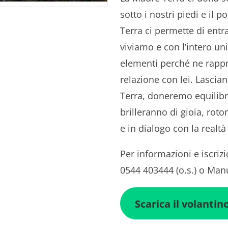
sotto i nostri piedi e il p
Terra ci permette di entr
viviamo e con l’intero uni
elementi perché ne rappre
relazione con lei. Lascia
Terra, doneremo equilibrio
brilleranno di gioia, rot
e in dialogo con la realt
Per informazioni e iscriz
0544 403444 (o.s.) o Man
Scarica il volantin