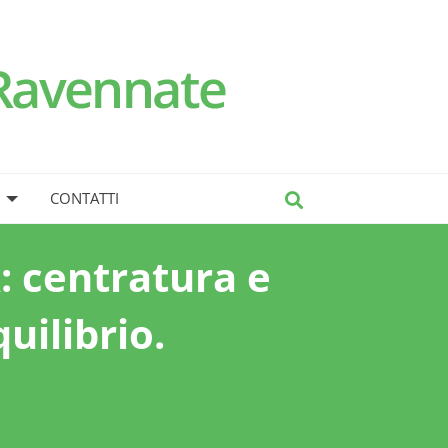
CONTATTI
 centratura e
uilibrio.