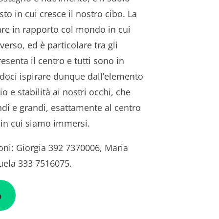
osto in cui cresce il nostro cibo. La
are in rapporto col mondo in cui
verso, ed è particolare tra gli
senta il centro e tutti sono in
ndoci ispirare dunque dall’elemento
 e stabilità ai nostri occhi, che
ondi e grandi, esattamente al centro
à in cui siamo immersi.
ioni: Giorgia 392 7370006, Maria
uela 333 7516075.
o