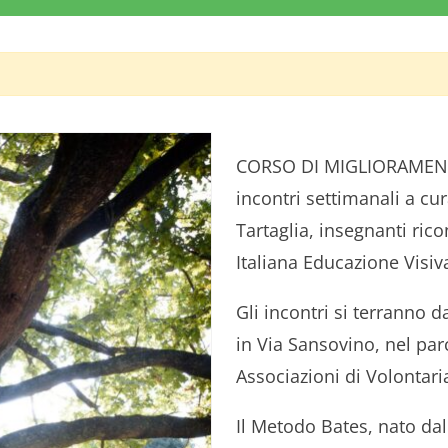
CORSO DI MIGLIORAMENTO
incontri settimanali a cur
Tartaglia, insegnanti ric
Italiana Educazione Visiva
Gli incontri si terranno d
in Via Sansovino, nel par
Associazioni di Volontaria
Il Metodo Bates, nato dal