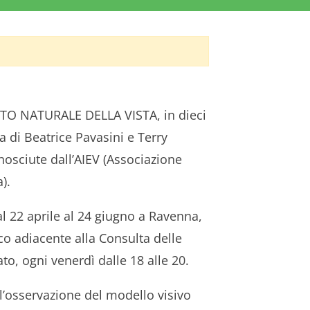
 NATURALE DELLA VISTA, in dieci
a di Beatrice Pavasini e Terry
onosciute dall’AIEV (Associazione
).
al 22 aprile al 24 giugno a Ravenna,
co adiacente alla Consulta delle
to, ogni venerdì dalle 18 alle 20.
l’osservazione del modello visivo