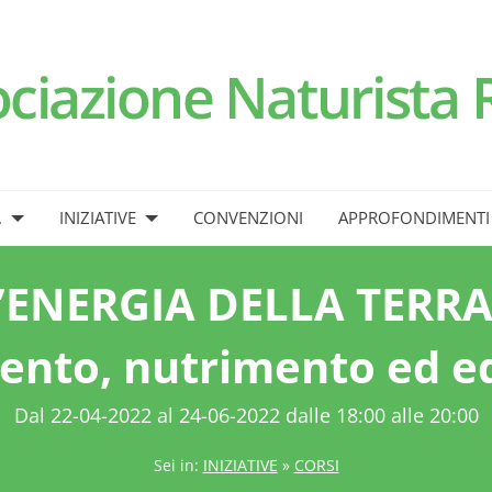
.
INIZIATIVE
CONVENZIONI
APPROFONDIMENTI
L’ENERGIA DELLA TERRA:
nto, nutrimento ed eq
Dal 22-04-2022 al 24-06-2022 dalle 18:00 alle 20:00
Sei in:
INIZIATIVE
»
CORSI