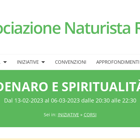
.
INIZIATIVE
CONVENZIONI
APPROFONDIMENTI
DENARO E SPIRITUALIT
Dal 13-02-2023 al 06-03-2023 dalle 20:30 alle 22:30
Sei in:
INIZIATIVE
»
CORSI