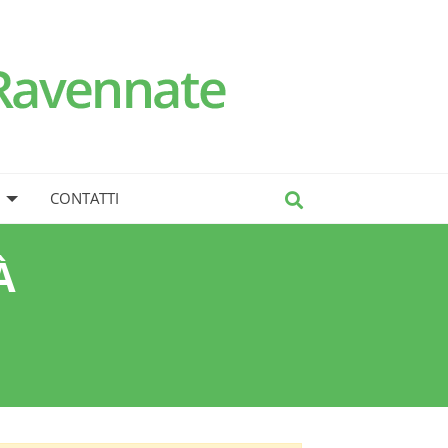
CONTATTI
À