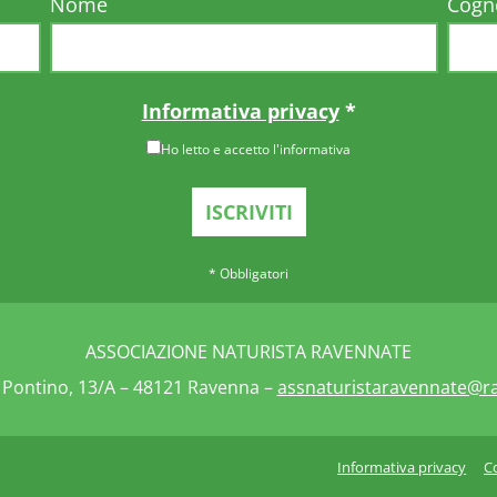
Nome
Cog
Informativa privacy
*
Ho letto e accetto l'informativa
*
Obbligatori
ASSOCIAZIONE NATURISTA RAVENNATE
Pontino, 13/A – 48121 Ravenna –
assnaturistaravennate@rac
Informativa privacy
C