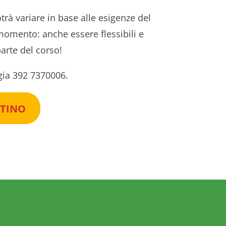
rà variare in base alle esigenze del
momento: anche essere flessibili e
parte del corso!
rgia 392 7370006.
NTINO