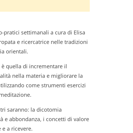
o-pratici settimanali a cura di Elisa
opata e ricercatrice nelle tradizioni
ia orientali.
o è quella di incrementare il
alità nella materia e migliorare la
utilizzando come strumenti esercizi
e meditazione.
tri saranno: la dicotomia
tà e abbondanza, i concetti di valore
e a ricevere.