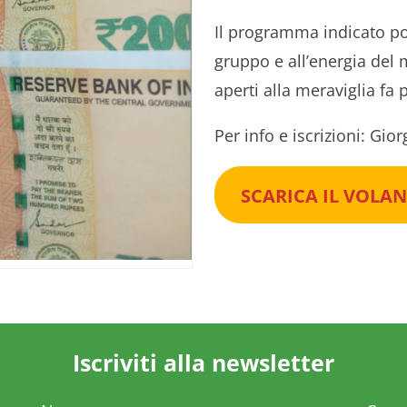
Il programma indicato pot
gruppo e all’energia del 
aperti alla meraviglia fa 
Per info e iscrizioni: Gio
SCARICA IL VOLA
Iscriviti alla newsletter