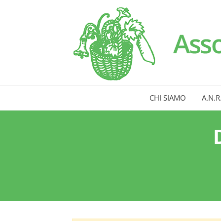
CHI SIAMO
A.N.R