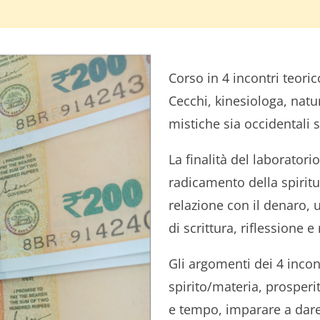
Corso in 4 incontri teoric
Cecchi, kinesiologa, natur
mistiche sia occidentali s
La finalità del laboratori
radicamento della spiritu
relazione con il denaro, 
di scrittura, riflessione 
Gli argomenti dei 4 incon
spirito/materia, prosperi
e tempo, imparare a dare 