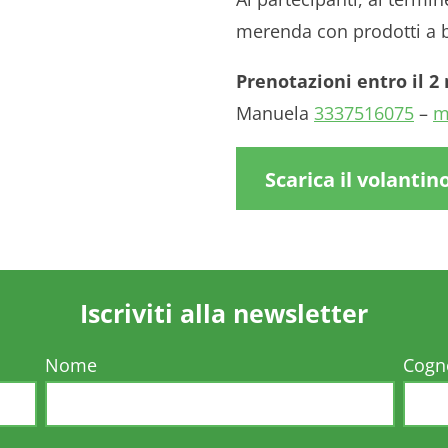
merenda con prodotti a 
Prenotazioni entro il 2
Manuela
3337516075
–
m
Scarica il volantin
Iscriviti alla newsletter
Nome
Cog