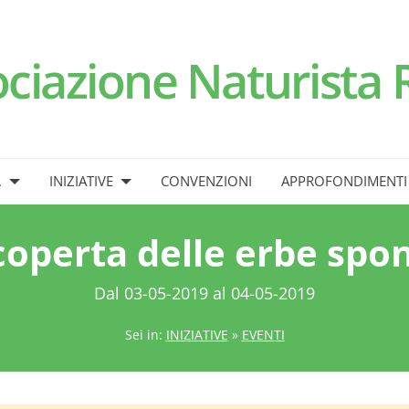
.
INIZIATIVE
CONVENZIONI
APPROFONDIMENTI
scoperta delle erbe spo
Dal 03-05-2019 al 04-05-2019
Sei in:
INIZIATIVE
»
EVENTI